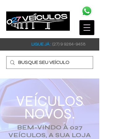
LIGUE JÁ :
(27) 9 9264-9458
VEÍCULOS
NOVOS.
BEM-VINDO À 027
VEÍCULOS, A SUA LOJA